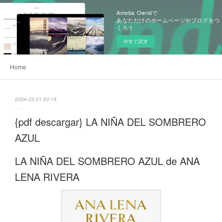
Ameba Owndで
あなただけのホームページやブログをつ
くろう
今すぐ試す
Home
2024.03.01 03:19
{pdf descargar} LA NIÑA DEL SOMBRERO
AZUL
LA NIÑA DEL SOMBRERO AZUL de ANA
LENA RIVERA