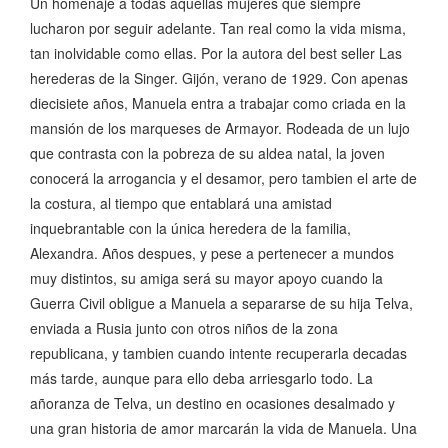
Un homenaje a todas aquellas mujeres que siempre
lucharon por seguir adelante. Tan real como la vida misma,
tan inolvidable como ellas. Por la autora del best seller Las
herederas de la Singer. Gijón, verano de 1929. Con apenas
diecisiete años, Manuela entra a trabajar como criada en la
mansión de los marqueses de Armayor. Rodeada de un lujo
que contrasta con la pobreza de su aldea natal, la joven
conocerá la arrogancia y el desamor, pero tambien el arte de
la costura, al tiempo que entablará una amistad
inquebrantable con la única heredera de la familia,
Alexandra. Años despues, y pese a pertenecer a mundos
muy distintos, su amiga será su mayor apoyo cuando la
Guerra Civil obligue a Manuela a separarse de su hija Telva,
enviada a Rusia junto con otros niños de la zona
republicana, y tambien cuando intente recuperarla decadas
más tarde, aunque para ello deba arriesgarlo todo. La
añoranza de Telva, un destino en ocasiones desalmado y
una gran historia de amor marcarán la vida de Manuela. Una