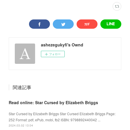
ashezegukyfi's Ownd
フォロー
関連記事
Read online: Star Cursed by Elizabeth Briggs
Star Cursed by Elizabeth Briggs Star Cursed Elizabeth Briggs Page:
252 Format: pdf, ePub, mobi, fb2 ISBN: 9798892440042 ...
2024.03.02 13:04