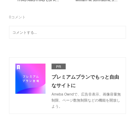
0
コメント
PR
プレミアムプランでもっと自由
なサイトに
Ameba Owndで、広告非表示、画像容量無
制限、ページ数無制限などの機能を開放し
よう。