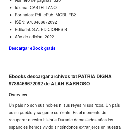
Número de páginas: 320
Idioma: CASTELLANO
Formatos: Pdf, ePub, MOBI, FB2
ISBN: 9788466672092
Editorial: S.A. EDICIONES B
Año de edición: 2022
Descargar eBook gratis
Ebooks descargar archivos txt PATRIA DIGNA
9788466672092 de ALAN BARROSO
Overview
Un país no son sus nobles ni sus reyes ni sus ricos. Un país
es su pueblo y su gente corriente. Es el momento de
recuperar nuestra historia.Durante demasiados años los
españoles hemos vivido sintiéndonos extranjeros en nuestra